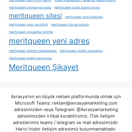
meritqueen nasıl giriş yapılır
meritqueen promosyon kodu
meritqueen punto banço oyunu
meritqueen sitesi
meritqueen spor bahisleri
meritqueen spor çeşitliliği
meritqueen tüccar katılım
meritqueen uygulama i̇ndirme
meritqueen yeni adres
meritqueen ödeme zamanlaması
meritqueen üyelik avantajları
meritqueen üyelik başvurusu
Meritqueen Şikayet
Avrasya'nın en büyük reklam platformunda olmak için
Microsoft Teams:
reklam@avrasyamarketing.com
adresimizden veya Telegram: @Avrasyamarketing
adresimizden irtibat kurabilirsiniz. (Tek iletişim
adreslerimiz teams / telegram ve mail adresimizdir.
Harici hiçbir iletişim adresimiz bulunmamaktadır.