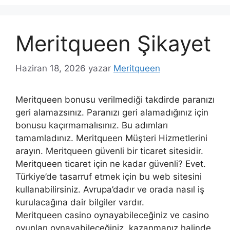
Meritqueen Şikayet
Haziran 18, 2026
yazar
Meritqueen
Meritqueen bonusu verilmediği takdirde paranızı
geri alamazsınız. Paranızı geri alamadığınız için
bonusu kaçırmamalısınız. Bu adımları
tamamladınız. Meritqueen Müşteri Hizmetlerini
arayın. Meritqueen güvenli bir ticaret sitesidir.
Meritqueen ticaret için ne kadar güvenli? Evet.
Türkiye’de tasarruf etmek için bu web sitesini
kullanabilirsiniz. Avrupa’dadır ve orada nasıl iş
kurulacağına dair bilgiler vardır.
Meritqueen casino oynayabileceğiniz ve casino
oyunları oynayabileceğiniz, kazanmanız halinde