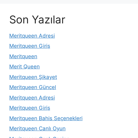
Son Yazılar
Meritqueen Adresi
Meritqueen Giriş
Meritqueen
Merit Queen
Meritqueen Şikayet
Meritqueen Güncel
Meritqueen Adresi
Meritqueen Giriş
Meritqueen Bahis Seçenekleri
Meritqueen Canlı Oyun