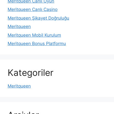
Meritqueen Canlı Oyun
Meritqueen Canlı Casino
Meritqueen Şikayet Doğruluğu
Meritqueen
Meritqueen Mobil Kurulum
Meritqueen Bonus Platformu
Kategoriler
Meritqueen