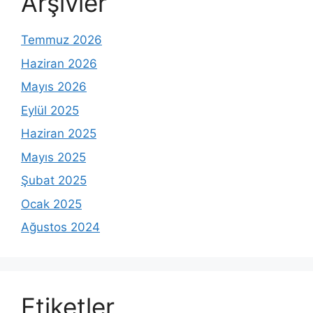
Arşivler
Temmuz 2026
Haziran 2026
Mayıs 2026
Eylül 2025
Haziran 2025
Mayıs 2025
Şubat 2025
Ocak 2025
Ağustos 2024
Etiketler