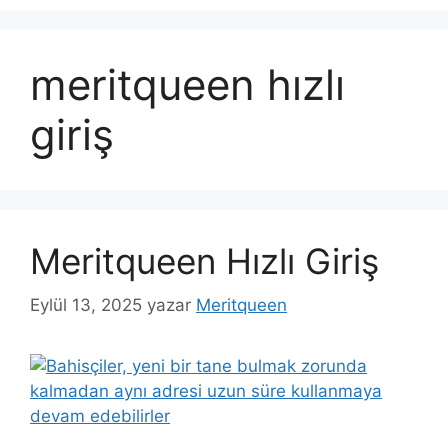
meritqueen hızlı
giriş
Meritqueen Hızlı Giriş
Eylül 13, 2025
yazar
Meritqueen