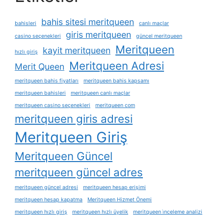
bahis sitesi meritqueen
bahisleri
canlı maçlar
giris meritqueen
casino seçenekleri
güncel meritqueen
Meritqueen
kayit meritqueen
hızlı giriş
Meritqueen Adresi
Merit Queen
meritqueen bahis fiyatları
meritqueen bahis kapsamı
meritqueen bahisleri
meritqueen canlı maçlar
meritqueen casino seçenekleri
meritqueen com
meritqueen giris adresi
Meritqueen Giriş
Meritqueen Güncel
meritqueen güncel adres
meritqueen güncel adresi
meritqueen hesap erişimi
meritqueen hesap kapatma
Meritqueen Hizmet Önemi
meritqueen hızlı giriş
meritqueen hızlı üyelik
meritqueen i̇nceleme analizi