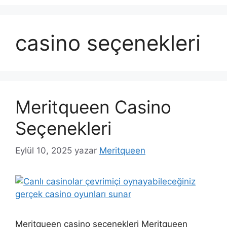
casino seçenekleri
Meritqueen Casino
Seçenekleri
Eylül 10, 2025
yazar
Meritqueen
Meritqueen casino seçenekleri Meritqueen