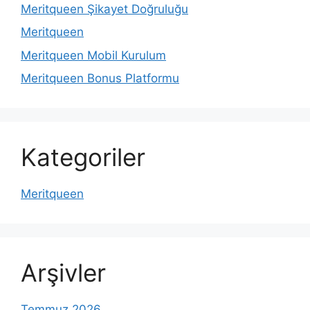
Meritqueen Şikayet Doğruluğu
Meritqueen
Meritqueen Mobil Kurulum
Meritqueen Bonus Platformu
Kategoriler
Meritqueen
Arşivler
Temmuz 2026