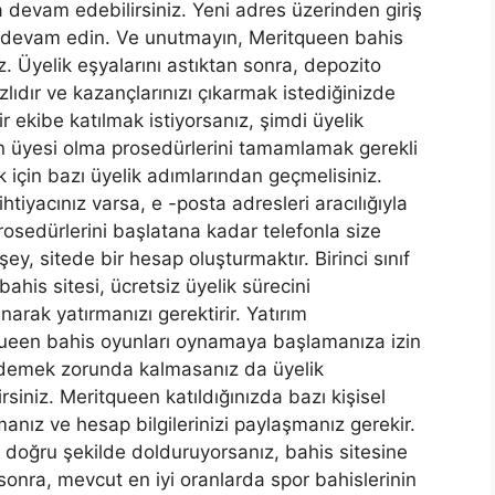
 devam edebilirsiniz. Yeni adres üzerinden giriş
ya devam edin. Ve unutmayın, Meritqueen bahis
 Üyelik eşyalarını astıktan sonra, depozito
zlıdır ve kazançlarınızı çıkarmak istediğinizde
 ekibe katılmak istiyorsanız, şimdi üyelik
een üyesi olma prosedürlerini tamamlamak gerekli
 için bazı üyelik adımlarından geçmelisiniz.
tiyacınız varsa, e -posta adresleri aracılığıyla
prosedürlerini başlatana kadar telefonla size
y, sitede bir hesap oluşturmaktır. Birinci sınıf
bahis sitesi, ücretsiz üyelik sürecini
narak yatırmanızı gerektirir. Yatırım
queen bahis oyunları oynamaya başlamanıza izin
t ödemek zorunda kalmasanız da üyelik
siniz. Meritqueen katıldığınızda bazı kişisel
rmanız ve hesap bilgilerinizi paylaşmanız gerekir.
ve doğru şekilde dolduruyorsanız, bahis sitesine
sonra, mevcut en iyi oranlarda spor bahislerinin