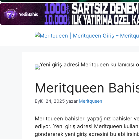
İçeriğe
atla
Meritqueen Bahis
Eylül 24, 2025
yazar
Meritqueen
Meritqueen bahisleri yaptığınız bahisler v
ediyor. Yeni giriş adresi Meritqueen kullanıc
göndererek yeni giriş adresini bulabilirsini