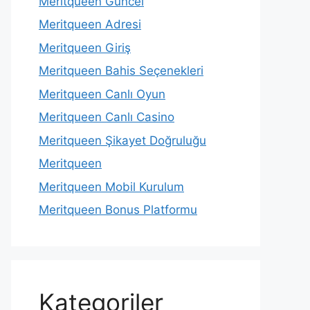
Meritqueen Güncel
Meritqueen Adresi
Meritqueen Giriş
Meritqueen Bahis Seçenekleri
Meritqueen Canlı Oyun
Meritqueen Canlı Casino
Meritqueen Şikayet Doğruluğu
Meritqueen
Meritqueen Mobil Kurulum
Meritqueen Bonus Platformu
Kategoriler