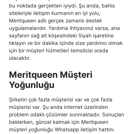
bu noktada gerçekten iyiydi. Şu anda, bahis
siteleriyle iletişim kurmanın en iyi yolu,
Meritqueen adlı gerçek zamanlı destek
uygulamalarıdır. Yardıma ihtiyacınız varsa, ana
sayfanın sağ alt köşesindeki Siyah işaretine
tıklayın ve bir dakika içinde size yardımcı olmak
için bir müşteri hizmetleri temsilcisi orada
olacaktır.
Meritqueen Müşteri
Yoğunluğu
Şirketin çok fazla müşterisi var ve çok fazla
müşterisi var. Şu anda internet üzerinden
problem odaklı çözümler sunmaktadır. Sonuçları
beklerken, güncel kalmak için
Meritqueen
müşteri yoğunluğu
Whatsapp iletişim hattını