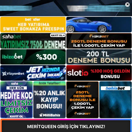
×
MERİTQUEEN GİRİŞ İÇİN TIKLAYINIZ!