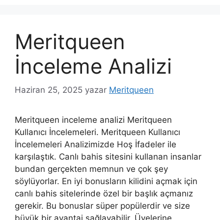
Meritqueen
İnceleme Analizi
Haziran 25, 2025
yazar
Meritqueen
Meritqueen inceleme analizi Meritqueen
Kullanıcı İncelemeleri. Meritqueen Kullanıcı
İncelemeleri Analizimizde Hoş İfadeler ile
karşılaştık. Canlı bahis sitesini kullanan insanlar
bundan gerçekten memnun ve çok şey
söylüyorlar. En iyi bonusların kilidini açmak için
canlı bahis sitelerinde özel bir başlık açmanız
gerekir. Bu bonuslar süper popülerdir ve size
büyük bir avantaj sağlayabilir. Üyelerine