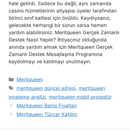
hale getirdi. Sadece bu değil, aynı zamanda
casino hizmetlerinin altyapısı üyeler tarafından
birinci sınıf kalitesi için övüldü. Kayıtlıysanız,
gelecekte herhangi bir sorun varsa hemen
yardım alabilirsiniz. Meritqueen Gerçek Zamanlı
Destek Nasıl Yapılır? İhtiyacınız olduğunda
anında yardım almak için Meritqueen Gerçek
Zamanlı Destek Mesajlaşma Programına
kaydolmayı ve katılmayı unutmayın.
Kategoriler
Meritqueen
Etiketler
meritqueen güncel adresi
,
meritqueen
i̇nceleme analizi
,
meritqueen mobil prosedür
Meritqueen Bahis Fiyatları
Meritqueen Tüccar Katılım