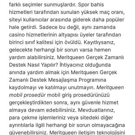
farklı seçimler sunmuşlardır. Spor bahis
hizmetleri tarafından sunulan yüksek maç oranı,
siteyi kullanıcılar arasında giderek daha popüler
hale getirdi. Sadece bu değil, aynı zamanda
casino hizmetlerinin altyapısı üyeler tarafından
birinci sınıf kalitesi için övüldü. Kayıtlıysanız,
gelecekte herhangi bir sorun varsa hemen
yardım alabilirsiniz. Meritqueen Gerçek Zamanlı
Destek Nasıl Yapılır? İhtiyacınız olduğunda
anında yardım almak için Meritqueen Gerçek
Zamanlı Destek Mesajlaşma Programına
kaydolmayı ve katılmayı unutmayın.
Meritqueen
mobil prosedür
mobil giriş prosedürünüzü
gerçekleştirdikten sonra, aynı güvenle hizmet
almaya devam edebilirsiniz. Mevduatlarınız,
para çekme işlemleriniz veya sitedeki diğer
ayrıntılarla ilgili herhangi bir sorun olmayacağına
güvenebilirsiniz. Meritqueen iletişim teknolojisini