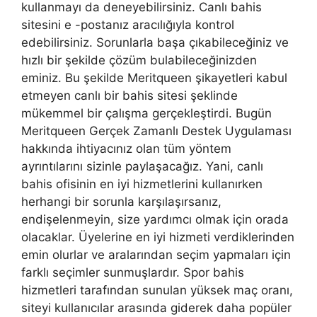
kullanmayı da deneyebilirsiniz. Canlı bahis
sitesini e -postanız aracılığıyla kontrol
edebilirsiniz. Sorunlarla başa çıkabileceğiniz ve
hızlı bir şekilde çözüm bulabileceğinizden
eminiz. Bu şekilde Meritqueen şikayetleri kabul
etmeyen canlı bir bahis sitesi şeklinde
mükemmel bir çalışma gerçekleştirdi. Bugün
Meritqueen Gerçek Zamanlı Destek Uygulaması
hakkında ihtiyacınız olan tüm yöntem
ayrıntılarını sizinle paylaşacağız. Yani, canlı
bahis ofisinin en iyi hizmetlerini kullanırken
herhangi bir sorunla karşılaşırsanız,
endişelenmeyin, size yardımcı olmak için orada
olacaklar. Üyelerine en iyi hizmeti verdiklerinden
emin olurlar ve aralarından seçim yapmaları için
farklı seçimler sunmuşlardır. Spor bahis
hizmetleri tarafından sunulan yüksek maç oranı,
siteyi kullanıcılar arasında giderek daha popüler