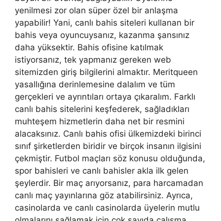
yenilmesi zor olan süper özel bir anlaşma
yapabilir! Yani, canlı bahis siteleri kullanan bir
bahis veya oyuncuysanız, kazanma şansınız
daha yüksektir. Bahis ofisine katılmak
istiyorsanız, tek yapmanız gereken web
sitemizden giriş bilgilerini almaktır. Meritqueen
yasallığına derinlemesine dalalım ve tüm
gerçekleri ve ayrıntıları ortaya çıkaralım. Farklı
canlı bahis sitelerini keşfederek, sağladıkları
muhteşem hizmetlerin daha net bir resmini
alacaksınız. Canlı bahis ofisi ülkemizdeki birinci
sınıf şirketlerden biridir ve birçok insanın ilgisini
çekmiştir. Futbol maçları söz konusu olduğunda,
spor bahisleri ve canlı bahisler akla ilk gelen
şeylerdir. Bir maç arıyorsanız, para harcamadan
canlı maç yayınlarına göz atabilirsiniz. Ayrıca,
casinolarda ve canlı casinolarda üyelerin mutlu
olmalarını sağlamak için çok sayıda çalışma