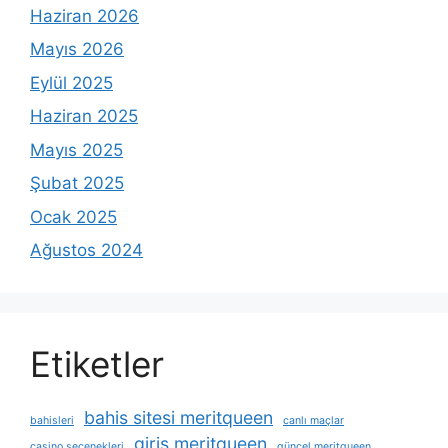
Haziran 2026
Mayıs 2026
Eylül 2025
Haziran 2025
Mayıs 2025
Şubat 2025
Ocak 2025
Ağustos 2024
Etiketler
bahis sitesi meritqueen
bahisleri
canlı maçlar
giris meritqueen
casino seçenekleri
güncel meritqueen