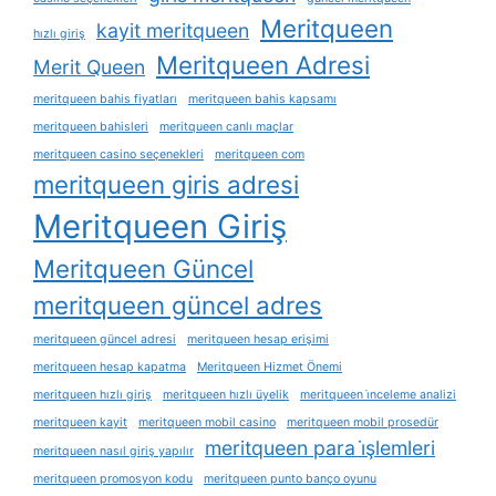
Meritqueen
kayit meritqueen
hızlı giriş
Meritqueen Adresi
Merit Queen
meritqueen bahis fiyatları
meritqueen bahis kapsamı
meritqueen bahisleri
meritqueen canlı maçlar
meritqueen casino seçenekleri
meritqueen com
meritqueen giris adresi
Meritqueen Giriş
Meritqueen Güncel
meritqueen güncel adres
meritqueen güncel adresi
meritqueen hesap erişimi
meritqueen hesap kapatma
Meritqueen Hizmet Önemi
meritqueen hızlı giriş
meritqueen hızlı üyelik
meritqueen i̇nceleme analizi
meritqueen kayit
meritqueen mobil casino
meritqueen mobil prosedür
meritqueen para i̇şlemleri
meritqueen nasıl giriş yapılır
meritqueen promosyon kodu
meritqueen punto banço oyunu